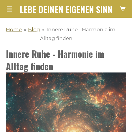
LEBE DEINEN EIGENEN SINN
Zum
Hauptinhalt
springen
Home
»
Blog
»
Innere Ruhe - Harmonie im
Alltag finden
Innere Ruhe - Harmonie im
Alltag finden