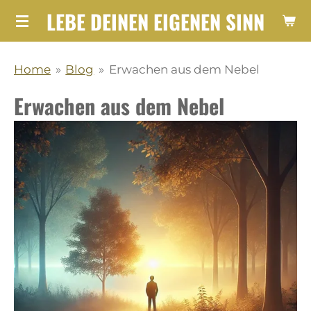
LEBE DEINEN EIGENEN SINN
Zum
Hauptinhalt
springen
Home
»
Blog
»
Erwachen aus dem Nebel
Erwachen aus dem Nebel