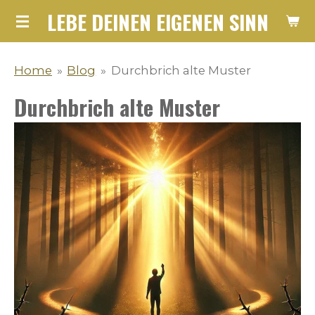
LEBE DEINEN EIGENEN SINN
Zum
Hauptinhalt
springen
Home
»
Blog
»
Durchbrich alte Muster
Durchbrich alte Muster